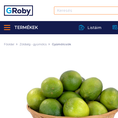
TERMÉKEK
Listáim
Főoldal
Zöldség - gyümölcs
Gyümölcsök