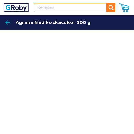
Keresés
Agrana Nád kockacukor 500 g
Keres