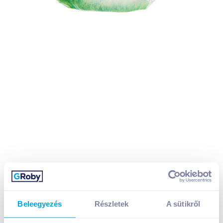
Beleegyezés
Részletek
A sütikről