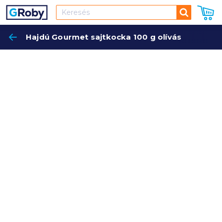
Keresés
Hajdú Gourmet sajtkocka 100 g olívás
Keres