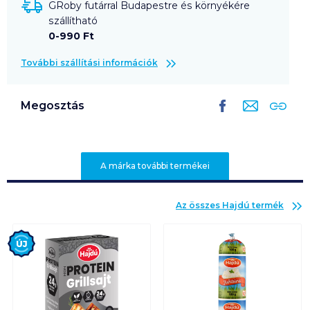
GRoby futárral Budapestre és környékére
szállítható
0-990 Ft
További szállítási információk
Megosztás
A márka további termékei
Az összes
Hajdú
termék
Új