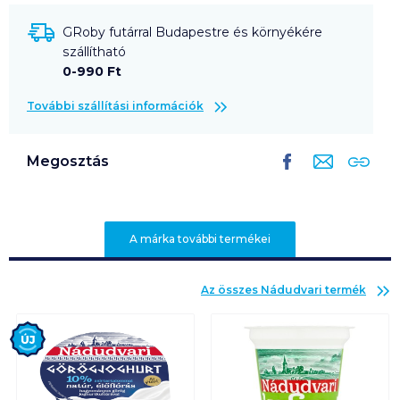
GRoby futárral Budapestre és környékére
szállítható
0-990 Ft
További szállítási információk
Megosztás
A márka további termékei
Az összes
Nádudvari
termék
Új