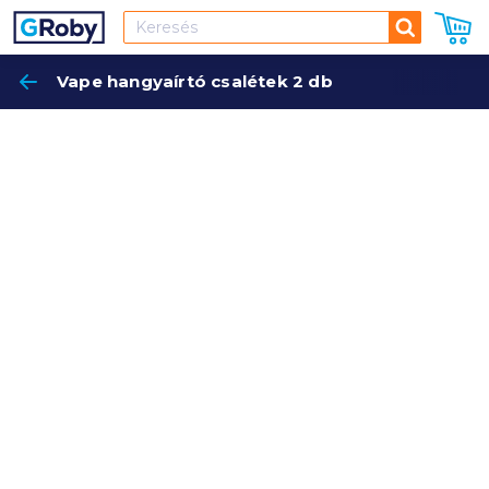
Keresés
Vape hangyaírtó csalétek 2 db
Keres