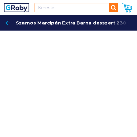
Keresés
Szamos Marcipán Extra Barna desszert 230 g
Keres