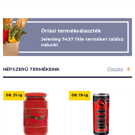
Óriási termékválaszték
Jelenleg
7437
féle terméket találsz
nálunk!
NÉPSZERŰ TERMÉKEINK
Összes
08. 31
-ig
08. 19
-ig