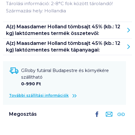
Tárolási információ: 2-8°C fok között tárolandó!
Származási hely: Hollandia
A(z)
Maasdamer Holland tömbsajt 45% (kb.: 12
kg) laktózmentes
termék összetevői:
A(z)
Maasdamer Holland tömbsajt 45% (kb.: 12
kg) laktózmentes
termék tápanyagai:
GRoby futárral Budapestre és környékére
szállítható
0-990 Ft
További szállítási információk
Megosztás