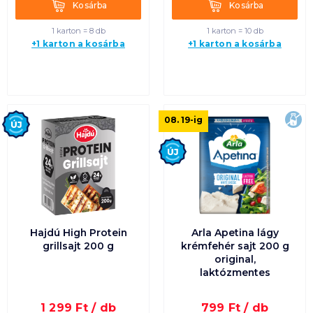
Kosárba
Kosárba
Kosárba
Kosárba
1 karton = 8 db
1 karton = 10 db
+1 karton a kosárba
+1 karton a kosárba
Új
lak
08. 19
-ig
Új
Hajdú High Protein
Arla Apetina lágy
grillsajt 200 g
krémfehér sajt 200 g
original,
laktózmentes
1 299
Ft /
db
799
Ft /
db