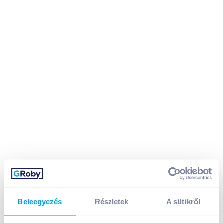
Beleegyezés
Részletek
A sütikről