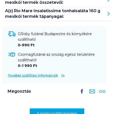
mexikói
termék összetevői:
A(z)
Rio Mare Insalatissime tonhalsaláta 160 g
mexikói
termék tápanyagai:
GRoby futárral Budapestre és környékére
szállítható
0-990 Ft
Csomagfutárral az ország egész területére
szállítható!
0-1 990 Ft
További szállítási információk
Megosztás
A márka további termékei