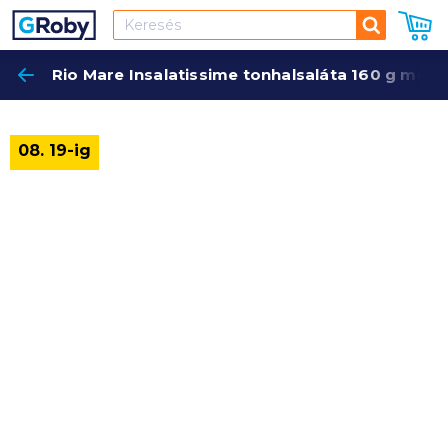
Keresés
Rio Mare Insalatissime tonhalsaláta 160 g mexi
Keres
08. 19-ig