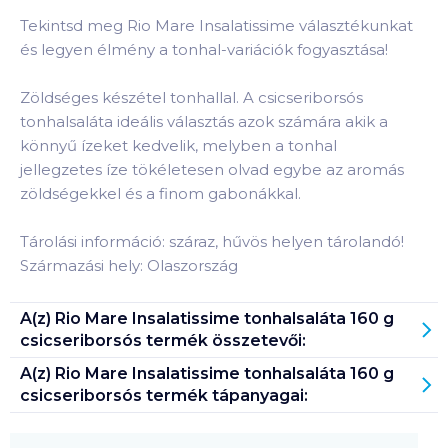
Tekintsd meg Rio Mare Insalatissime választékunkat
és legyen élmény a tonhal-variációk fogyasztása!
Zöldséges készétel tonhallal. A csicseriborsós
tonhalsaláta ideális választás azok számára akik a
könnyű ízeket kedvelik, melyben a tonhal
jellegzetes íze tökéletesen olvad egybe az aromás
zöldségekkel és a finom gabonákkal.
Tárolási információ: száraz, hűvös helyen tárolandó!
Származási hely: Olaszország
A(z)
Rio Mare Insalatissime tonhalsaláta 160 g
csicseriborsós
termék összetevői:
A(z)
Rio Mare Insalatissime tonhalsaláta 160 g
csicseriborsós
termék tápanyagai: