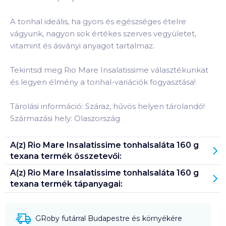
A tonhal ideális, ha gyors és egészséges ételre
vágyunk, nagyon sok értékes szerves vegyületet,
vitamint és ásványi anyagot tartalmaz.
Tekintsd meg Rio Mare Insalatissime választékunkat
és legyen élmény a tonhal-variációk fogyasztása!
Tárolási információ: Száraz, hűvös helyen tárolandó!
Származási hely: Olaszország
A(z)
Rio Mare Insalatissime tonhalsaláta 160 g
texana
termék összetevői:
A(z)
Rio Mare Insalatissime tonhalsaláta 160 g
texana
termék tápanyagai:
GRoby futárral Budapestre és környékére