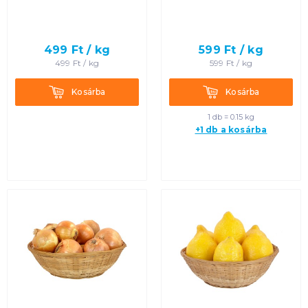
499
Ft /
kg
599
Ft /
kg
499
Ft /
kg
599
Ft /
kg
Kosárba
Kosárba
Kosárba
Kosárba
1 db = 0.15 kg
+1 db a kosárba