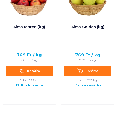
Alma Idared (kg)
Alma Golden (kg)
769
Ft /
kg
769
Ft /
kg
769
Ft /
kg
769
Ft /
kg
Kosárba
Kosárba
Kosárba
Kosárba
1 db = 0.25 kg
1 db = 0.25 kg
+1 db a kosárba
+1 db a kosárba