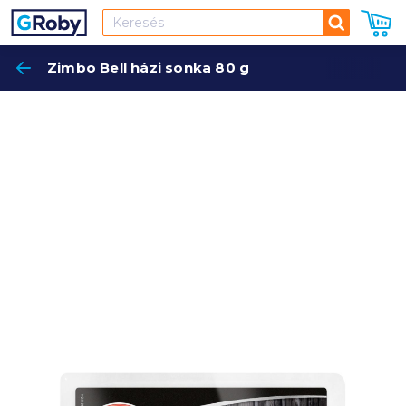
Keresés
Zimbo Bell házi sonka 80 g
Keres