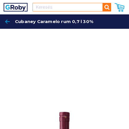
Keresés
Cubaney Caramelo rum 0,7 l 30%
Keres