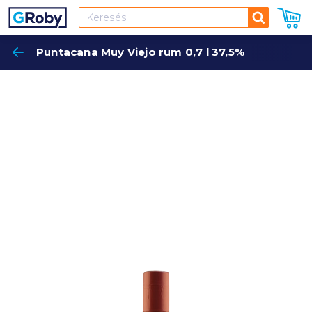
Keresés
Puntacana Muy Viejo rum 0,7 l 37,5%
Keres