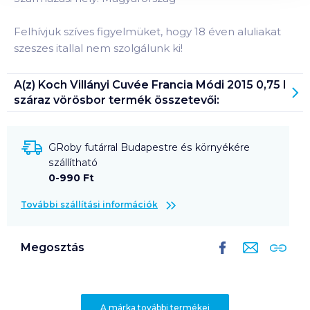
Felhívjuk szíves figyelmüket, hogy 18 éven aluliakat
szeszes itallal nem szolgálunk ki!
A(z)
Koch Villányi Cuvée Francia Módi 2015 0,75 l
száraz vörösbor
termék összetevői:
GRoby futárral Budapestre és környékére
szállítható
0-990 Ft
További szállítási információk
Megosztás
A márka további termékei