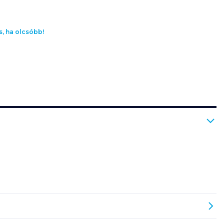
s, ha olcsóbb!