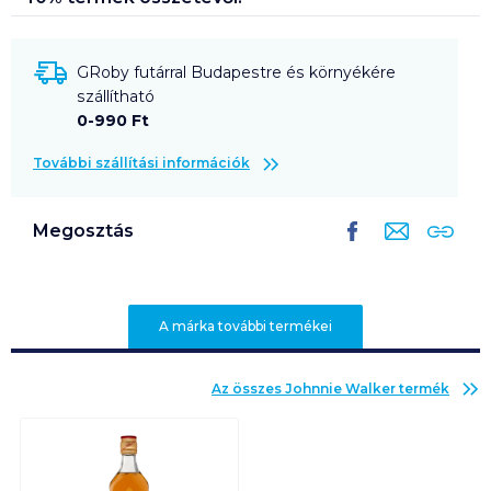
GRoby futárral Budapestre és környékére
szállítható
0-990 Ft
További szállítási információk
Megosztás
A márka további termékei
Az összes
Johnnie Walker
termék