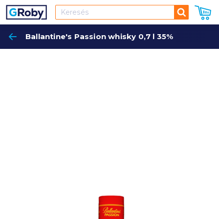
Keresés
Ballantine's Passion whisky 0,7 l 35%
Keres