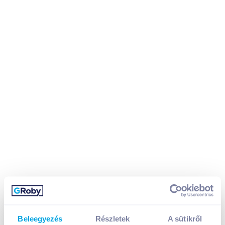
Beleegyezés
Részletek
A sütikről