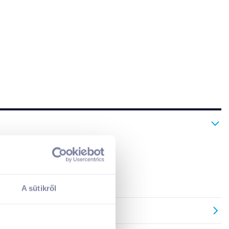
A sütikről