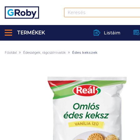
TERMÉKEK
Listáim
Főoldal
Édességek, rágcsálnivalók
Édes kekszek