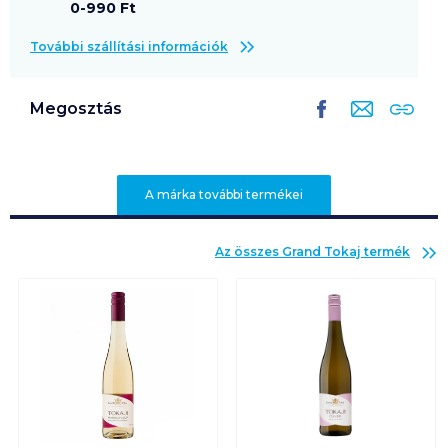
0-990 Ft
További szállítási információk
Megosztás
A márka további termékei
Az összes
Grand Tokaj
termék