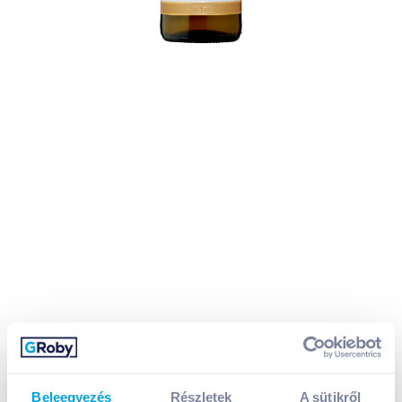
Beleegyezés
Részletek
A sütikről