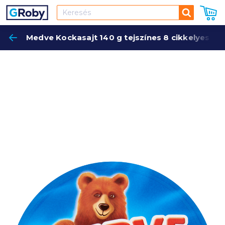
Keresés
Medve Kockasajt 140 g tejszínes 8 cikkelyes
Keres