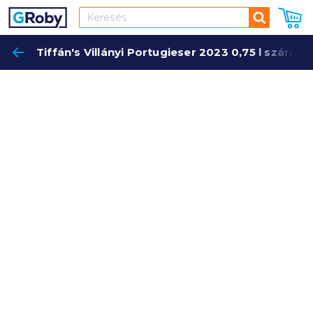
Keresés
Tiffán's Villányi Portugieser 2023 0,75 l száraz
Keres