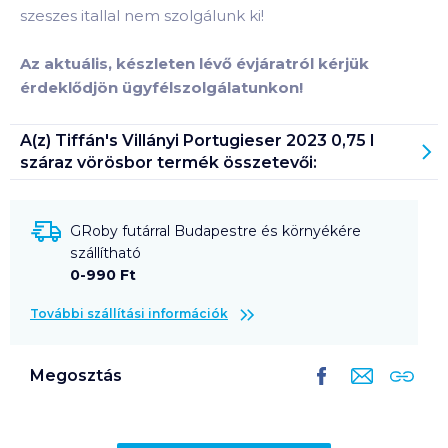
szeszes itallal nem szolgálunk ki!
Az aktuális, készleten lévő évjáratról kérjük
érdeklődjön ügyfélszolgálatunkon!
A(z)
Tiffán's Villányi Portugieser 2023 0,75 l
száraz vörösbor
termék összetevői:
GRoby futárral Budapestre és környékére
szállítható
0-990 Ft
További szállítási információk
Megosztás