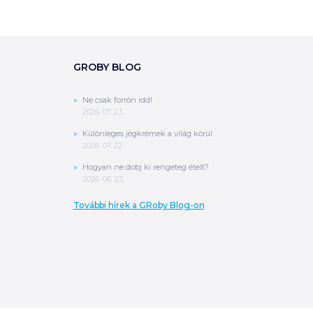
GROBY BLOG
Ne csak forrón idd!
2026. 07. 23.
Különleges jégkrémek a világ körül
2026. 07. 22.
Hogyan ne dobj ki rengeteg ételt?
2026. 06. 23.
További hírek a GRoby Blog-on