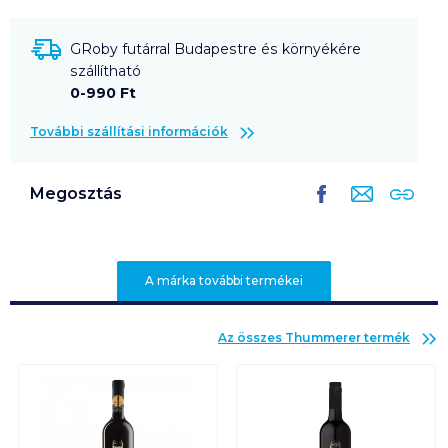
GRoby futárral Budapestre és környékére
szállítható
0-990 Ft
További szállítási információk
Megosztás
A márka további termékei
Az összes
Thummerer
termék