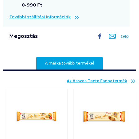
0-990 Ft
További szállítási információk
Megosztás
A márka további termékei
Az összes
Tante Fanny
termék