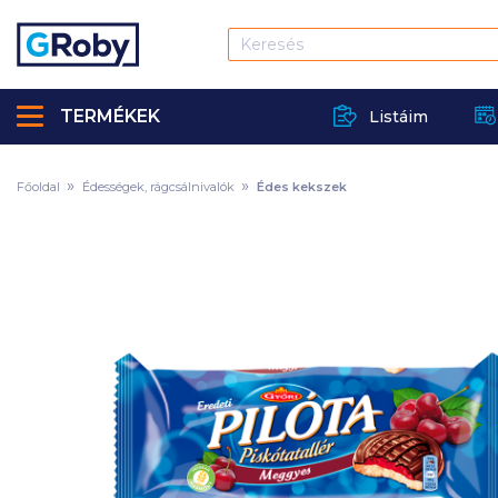
TERMÉKEK
Listáim
Főoldal
Édességek, rágcsálnivalók
Édes kekszek