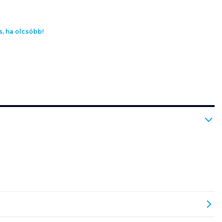
s, ha olcsóbb!