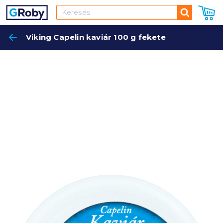
Keresés
Viking Capelin kaviár 100 g fekete
Keres