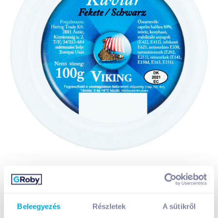
Beleegyezés
Részletek
A sütikről