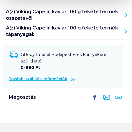
A(z)
Viking Capelin kaviár 100 g fekete
termék
összetevői:
A(z)
Viking Capelin kaviár 100 g fekete
termék
tápanyagai:
GRoby futárral Budapestre és környékére
szállítható
0-990 Ft
További szállítási információk
Megosztás