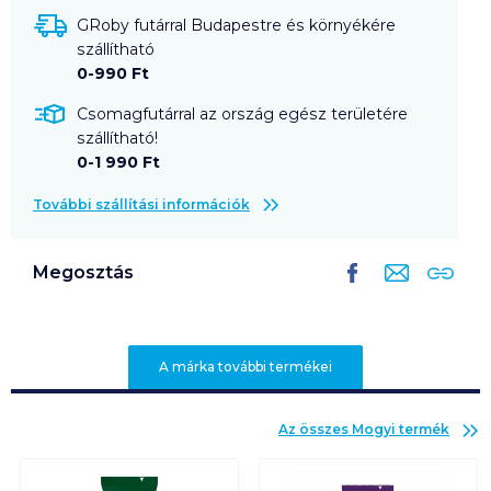
GRoby futárral Budapestre és környékére
szállítható
0-990 Ft
Csomagfutárral az ország egész területére
szállítható!
0-1 990 Ft
További szállítási információk
Megosztás
A márka további termékei
Az összes
Mogyi
termék