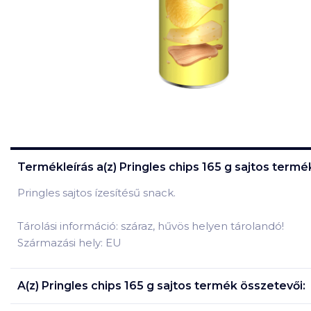
Termékleírás a(z)
Pringles chips 165 g sajtos
termék
Pringles sajtos ízesítésű snack.
Tárolási információ: száraz, hűvös helyen tárolandó!
Származási hely: EU
A(z)
Pringles chips 165 g sajtos
termék összetevői: