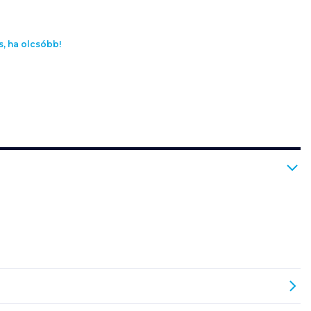
s, ha olcsóbb!