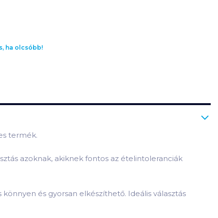
s, ha olcsóbb!
tes termék.
sztás azoknak, akiknek fontos az ételintoleranciák
 is könnyen és gyorsan elkészíthető. Ideális választás