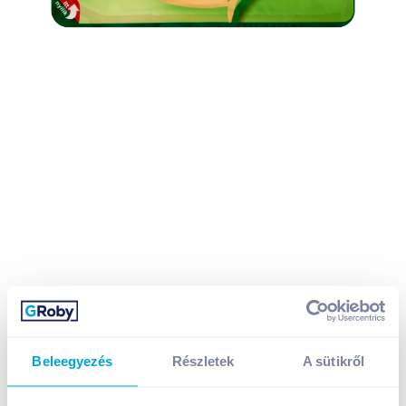
Beleegyezés
Részletek
A sütikről