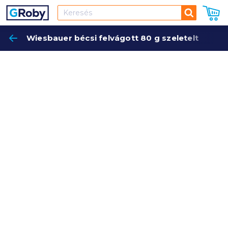
Keresés
Wiesbauer bécsi felvágott 80 g szeletelt
Keres