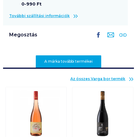
0-990 Ft
További szállítási információk
Megosztás
A márka további termékei
Az összes
Varga bor
termék