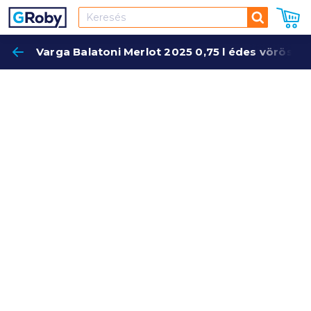
Keresés
Varga Balatoni Merlot 2025 0,75 l édes vörösbo
Keres