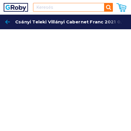
Keresés
Csányi Teleki Villányi Cabernet Franc 2021 0,75 
Keres