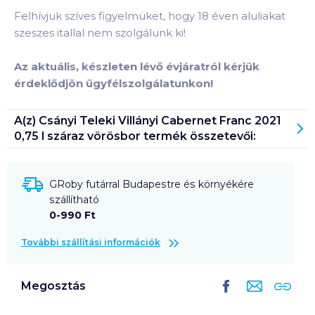
Felhívjuk szíves figyelmüket, hogy 18 éven aluliakat
szeszes itallal nem szolgálunk ki!
Az aktuális, készleten lévő évjáratról kérjük
érdeklődjön ügyfélszolgálatunkon!
A(z)
Csányi Teleki Villányi Cabernet Franc 2021
0,75 l száraz vörösbor
termék összetevői:
GRoby futárral Budapestre és környékére
szállítható
0-990 Ft
További szállítási információk
Megosztás