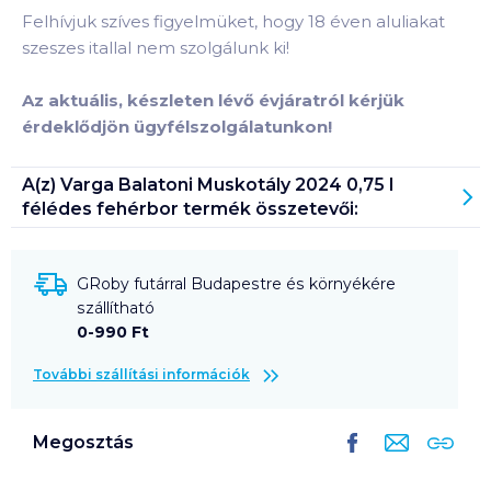
Felhívjuk szíves figyelmüket, hogy 18 éven aluliakat
szeszes itallal nem szolgálunk ki!
Az aktuális, készleten lévő évjáratról kérjük
érdeklődjön ügyfélszolgálatunkon!
A(z)
Varga Balatoni Muskotály 2024 0,75 l
félédes fehérbor
termék összetevői:
GRoby futárral Budapestre és környékére
szállítható
0-990 Ft
További szállítási információk
Megosztás