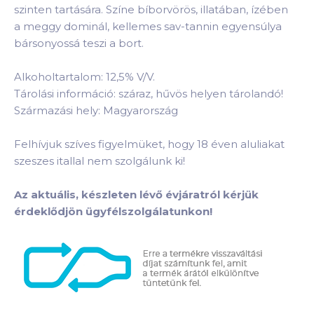
szinten tartására. Színe bíborvörös, illatában, ízében
a meggy dominál, kellemes sav-tannin egyensúlya
bársonyossá teszi a bort.
Alkoholtartalom: 12,5% V/V.
Tárolási információ: száraz, hűvös helyen tárolandó!
Származási hely: Magyarország
Felhívjuk szíves figyelmüket, hogy 18 éven aluliakat
szeszes itallal nem szolgálunk ki!
Az aktuális, készleten lévő évjáratról kérjük
érdeklődjön ügyfélszolgálatunkon!