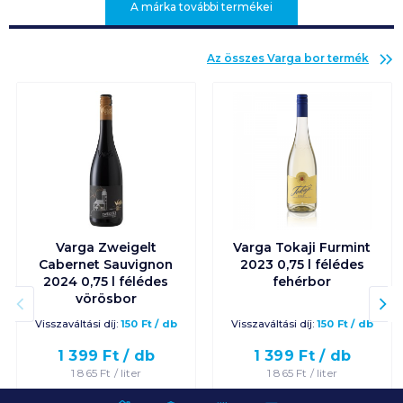
A márka további termékei
Az összes
Varga bor
termék
Varga Zweigelt
Varga Tokaji Furmint
Cabernet Sauvignon
2023 0,75 l félédes
2024 0,75 l félédes
fehérbor
vörösbor
Visszaváltási díj:
150
Ft
/
db
Visszaváltási díj:
150
Ft
/
db
1 399
Ft /
db
1 399
Ft /
db
1 865
Ft /
liter
1 865
Ft /
liter