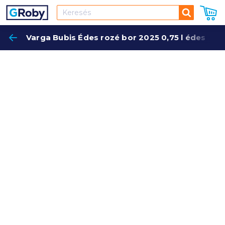
Keresés
Varga Bubis Édes rozé bor 2025 0,75 l édes
Keres