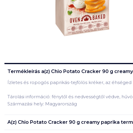
Termékleírás a(z)
Chio Potato Cracker 90 g creamy
Ízletes és ropogós paprikás-tejfölös kréker, az éhséged 
Tárolási információ: fénytől és nedvességtől védve, hűvö
Származási hely: Magyarország
A(z)
Chio Potato Cracker 90 g creamy paprika
term