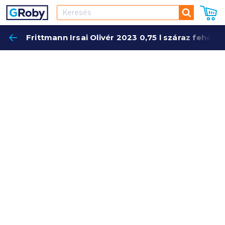
Keresés
Frittmann Irsai Olivér 2023 0,75 l száraz fehérb
Keres