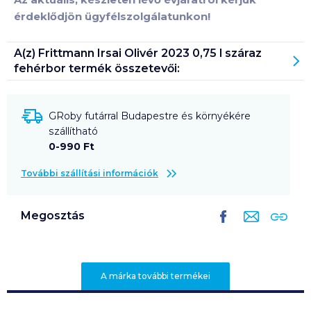
érdeklődjön ügyfélszolgálatunkon!
A(z)
Frittmann Irsai Olivér 2023 0,75 l száraz
fehérbor
termék összetevői:
GRoby futárral Budapestre és környékére
szállítható
0-990 Ft
További szállítási információk
Megosztás
A márka további termékei