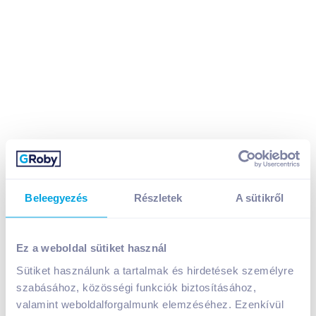
Beleegyezés
Részletek
A sütikről
Ez a weboldal sütiket használ
Tropical Coconut Milk kókusztej 315 ml
Sütiket használunk a tartalmak és hirdetések személyre
A termék jelenleg nem elérhető
szabásához, közösségi funkciók biztosításához,
valamint weboldalforgalmunk elemzéséhez. Ezenkívül