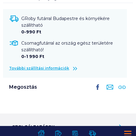
GRoby futárral Budapestre és környékére
szállítható
0-990 Ft
Csomagfutárral az ország egész területére
szállítható!
0-1 990 Ft
További szállítási információk
Megosztás
SZOLGÁLTATÁSOK
Ajándékkosarak