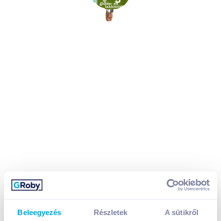
Beleegyezés
Részletek
A sütikről