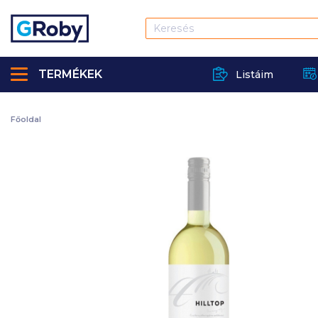
TERMÉKEK
Listáim
Főoldal