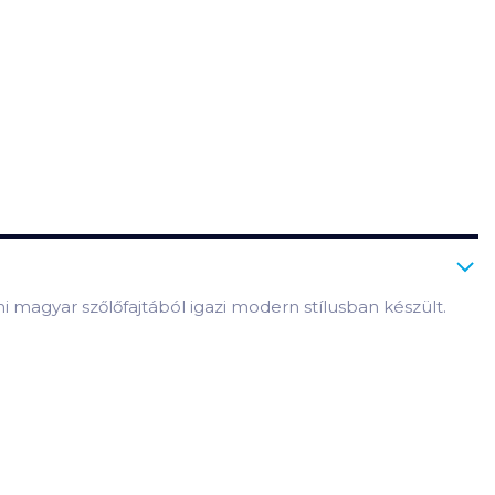
i magyar szőlőfajtából igazi modern stílusban készült.