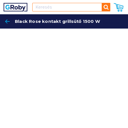
Keresés
Black Rose kontakt grillsütő 1500 W
Keres