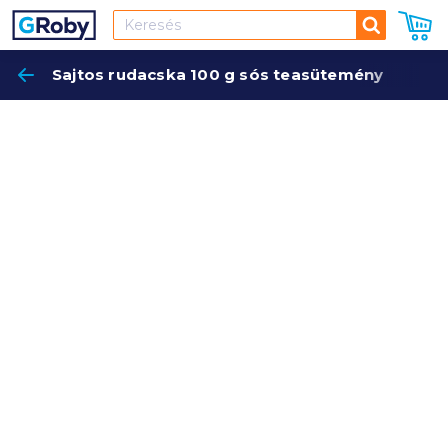
Keresés
Sajtos rudacska 100 g sós teasütemény
Keres