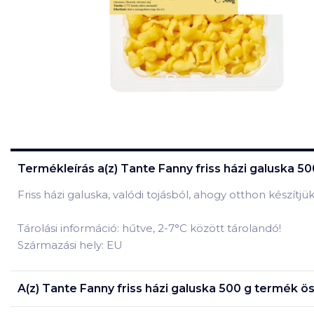
Termékleírás a(z)
Tante Fanny friss házi galuska 50
Friss házi galuska, valódi tojásból, ahogy otthon készítjük
Tárolási információ: hűtve, 2-7°C között tárolandó!
Származási hely: EU
A(z)
Tante Fanny friss házi galuska 500 g
termék ös