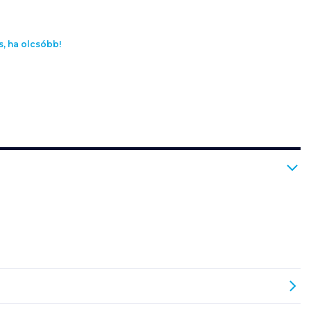
s, ha olcsóbb!