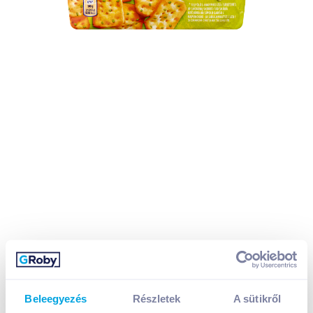
Beleegyezés
Részletek
A sütikről