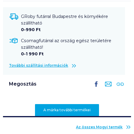
GRoby futárral Budapestre és környékére
szállítható
0-990 Ft
Csomagfutárral az ország egész területére
szállítható!
0-1 990 Ft
További szállítási információk
Megosztás
A márka további termékei
Az összes
Mogyi
termék